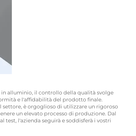
n alluminio, il controllo della qualità svolge
mità e l'affidabilità del prodotto finale.
settore, è orgoglioso di utilizzare un rigoroso
tenere un elevato processo di produzione. Dal
l test, l'azienda seguirà e soddisferà i vostri