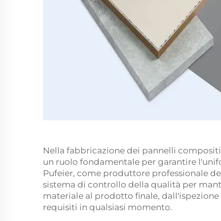
Nella fabbricazione dei pannelli compositi i
un ruolo fondamentale per garantire l'unifor
Pufeier, come produttore professionale del 
sistema di controllo della qualità per man
materiale al prodotto finale, dall'ispezione a
requisiti in qualsiasi momento.