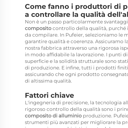
Come fanno i produttori di p
a controllare la qualità dell'
Non è un passo particolarmente svantaggi
composito
controllo della qualità, purché
da compilare. In Pufeier, selezioniamo le m
garantire qualità e coerenza. Assicuramo l
nostra fabbrica attraverso una rigorosa is
in modo affidabile la lavorazione. I punti di
superficie e la solidità strutturale sono st
di produzione. E infine, tutti i prodotti fini
assicurando che ogni prodotto consegnato 
di altissima qualità.
Fattori chiave
L'ingegneria di precisione, la tecnologia a
rigoroso controllo della qualità sono i princ
composito di alluminio
produzione. Pufeie
strumenti più avanzati per migliorare la pro