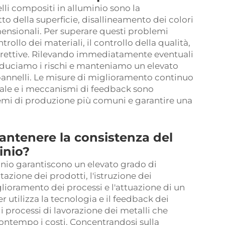
lli compositi in alluminio sono la
o della superficie, disallineamento dei colori
ensionali. Per superare questi problemi
trollo dei materiali, il controllo della qualità,
correttive. Rilevando immediatamente eventuali
iduciamo i rischi e manteniamo un elevato
i pannelli. Le misure di miglioramento continuo
nale e i meccanismi di feedback sono
lemi di produzione più comuni e garantire una
antenere la consistenza del
inio?
minio garantiscono un elevato grado di
azione dei prodotti, l'istruzione dei
glioramento dei processi e l'attuazione di un
r utilizza la tecnologia e il feedback dei
 i processi di lavorazione dei metalli che
ontempo i costi. Concentrandosi sulla