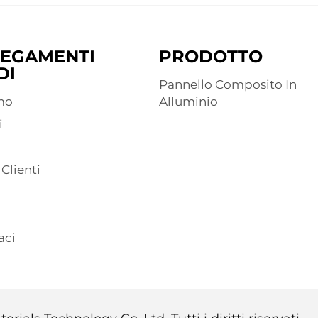
EGAMENTI
PRODOTTO
DI
Pannello Composito In
mo
Alluminio
i
 Clienti
aci