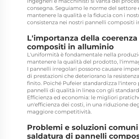
ingegneri e macchinisti si vanta del proces
consegna. Seguiamo le norme del settore e 
mantenere la qualità e la fiducia con i nostr
consistenza nei nostri pannelli compositi i
L'importanza della coerenza 
compositi in alluminio
L'uniformità è fondamentale nella produzi
mantenere la qualità del prodotto, l'immag
I pannelli irregolari possono causare imper
di prestazioni che deteriorano la resistenza
finito. Poiché Pufeier standardizza l'intero
pannelli di qualità in linea con gli standard
Efficienza ed economia: le migliori pratic
un'efficienza dei costi, in una riduzione deg
maggiore competitività.
Problemi e soluzioni comuni
saldatura di pannelli composi