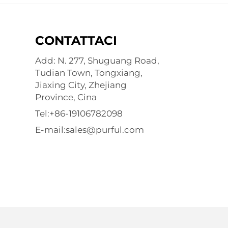
CONTATTACI
Add: N. 277, Shuguang Road,
Tudian Town, Tongxiang,
Jiaxing City, Zhejiang
Province, Cina
Tel:
+86-19106782098
E-mail:
sales@purful.com