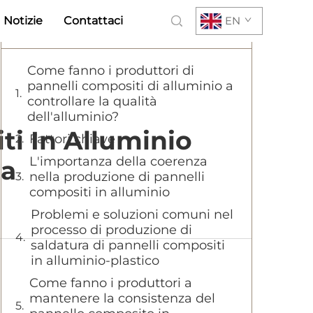
Notizie
Contattaci
EN
Sommario
Come fanno i produttori di
pannelli compositi di alluminio a
controllare la qualità
dell'alluminio?
ti In Alluminio
Fattori chiave
L'importanza della coerenza
za
nella produzione di pannelli
compositi in alluminio
Problemi e soluzioni comuni nel
processo di produzione di
saldatura di pannelli compositi
in alluminio-plastico
Come fanno i produttori a
mantenere la consistenza del