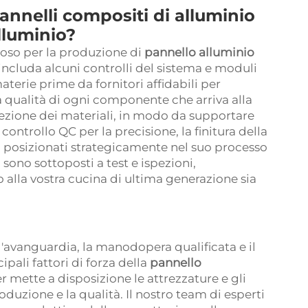
annelli compositi di alluminio
alluminio?
oso per la produzione di
pannello alluminio
 includa alcuni controlli del sistema e moduli
aterie prime da fornitori affidabili per
a qualità di ogni componente che arriva alla
pezione dei materiali, in modo da supportare
 controllo QC per la precisione, la finitura della
ati posizionati strategicamente nel suo processo
ti sono sottoposti a test e ispezioni,
alla vostra cucina di ultima generazione sia
ll'avanguardia, la manodopera qualificata e il
ipali fattori di forza della
pannello
r mette a disposizione le attrezzature e gli
duzione e la qualità. Il nostro team di esperti