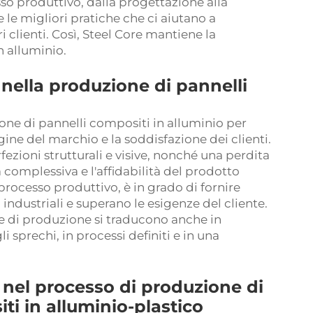
so produttivo, dalla progettazione alla
le migliori pratiche che ci aiutano a
i clienti. Così, Steel Core mantiene la
n alluminio.
nella produzione di pannelli
one di pannelli compositi in alluminio per
ine del marchio e la soddisfazione dei clienti.
fezioni strutturali e visive, nonché una perdita
 complessiva e l'affidabilità del prodotto
 processo produttivo, è in grado di fornire
 industriali e superano le esigenze del cliente.
he di produzione si traducono anche in
li sprechi, in processi definiti e in una
 nel processo di produzione di
ti in alluminio-plastico