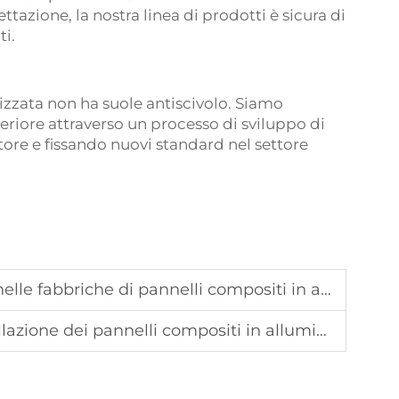
tazione, la nostra linea di prodotti è sicura di
ti.
zzata non ha suole antiscivolo. Siamo
eriore attraverso un processo di sviluppo di
tore e fissando nuovi standard nel settore
e fabbriche di pannelli compositi in alluminio
annelli compositi in alluminio da 4 mm e di spessore superiore