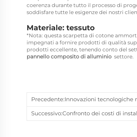
coerenza durante tutto il processo di proget
soddisfare tutte le esigenze dei nostri clien
Materiale: tessuto
*Nota: questa scarpetta di cotone ammorti
impegnati a fornire prodotti di qualità sup
prodotti eccellente, tenendo conto del set
pannello composito di alluminio
settore.
Precedente:
Innovazioni tecnologiche nell
Successivo:
Confronto dei costi di installazione dei p